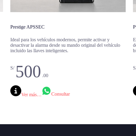
Prestige APSSEC
P
Ideal para los vehículos modernos, permite activar y
E
desactivar la alarma desde su mando original del vehículo
d
incluido las llaves inteligentes.
b
500
S/
S
.00
Consultar
Ver más…