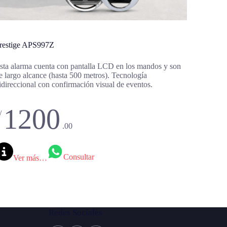
restige APS997Z
sta alarma cuenta con pantalla LCD en los mandos y son
e largo alcance (hasta 500 metros). Tecnología
idireccional con confirmación visual de eventos.
1200
/
.00
Consultar
Ver más…
Redes Sociales