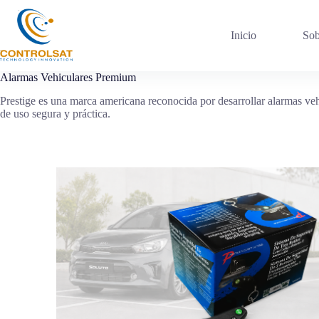
Skip
to
content
Inicio
Sob
Alarmas Vehiculares Premium
Prestige es una marca americana reconocida por desarrollar alarmas veh
de uso segura y práctica.